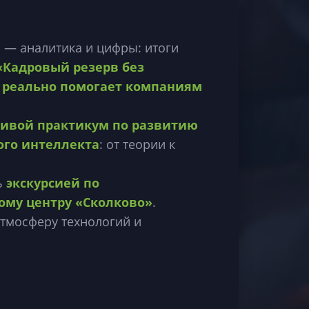
и — аналитика и цифры: итоги
«Кадровый резерв без
 реально помогает компаниям
ивой практикум по развитию
го интеллекта
: от теории к
ь
экскурсией по
му центру «Сколково»
.
атмосферу технологий и