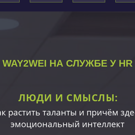
WAY2WEI НА СЛУЖБЕ У HR
ЛЮДИ И СМЫСЛЫ:
ак растить таланты и причём зде
эмоциональный интеллект