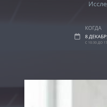
Иссле
КОГДА
8 ДЕКАБР
С 10:30 ДО 1