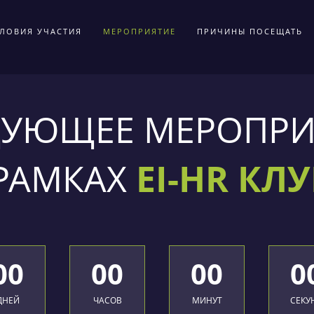
ЛОВИЯ УЧАСТИЯ
МЕРОПРИЯТИЕ
ПРИЧИНЫ ПОСЕЩАТЬ
ДУЮЩЕЕ МЕРОПРИ
 РАМКАХ
EI-HR КЛ
00
00
00
0
ДНЕЙ
ЧАСОВ
МИНУТ
СЕКУ