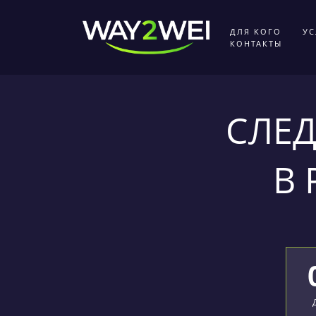
ДЛЯ КОГО
УС
КОНТАКТЫ
СЛЕ
В